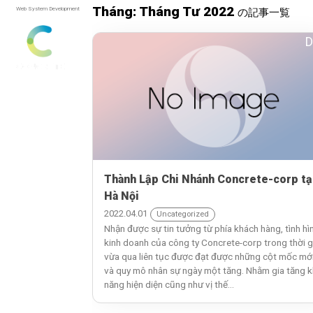
Tháng: Tháng Tư 2022
Web System Development
の記事一覧
D
Thành Lập Chi Nhánh Concrete-corp tạ
Hà Nội
2022.04.01
Uncategorized
Nhận được sự tin tưởng từ phía khách hàng, tình hì
kinh doanh của công ty Concrete-corp trong thời g
vừa qua liên tục được đạt được những cột mốc mới
và quy mô nhân sự ngày một tăng. Nhằm gia tăng 
năng hiện diện cũng như vị thế...