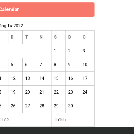
Calendar
áng Tư 2022
B
T
N
S
B
C
1
2
3
5
6
7
8
9
10
1
12
13
14
15
16
17
8
19
20
21
22
23
24
5
26
27
28
29
30
 Th12
Th10 »