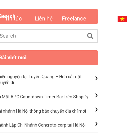
Search
Tin tức
Liên hệ
Freelance
Bài viết mới
iện nguyện tại Tuyên Quang – Hơn cả một
uyến đi
a Mắt APG Countdown Timer Bar trên Shopify
i nhánh Hà Nội thông báo chuyển địa chỉ mới
ành Lập Chi Nhánh Concrete-corp tại Hà Nội